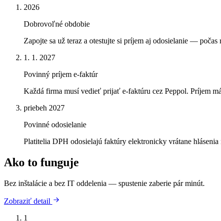
2026
Dobrovoľné obdobie
Zapojte sa už teraz a otestujte si príjem aj odosielanie — poča
1. 1. 2027
Povinný príjem e-faktúr
Každá firma musí vedieť prijať e-faktúru cez Peppol. Príjem m
priebeh 2027
Povinné odosielanie
Platitelia DPH odosielajú faktúry elektronicky vrátane hláseni
Ako to funguje
Bez inštalácie a bez IT oddelenia — spustenie zaberie pár minút.
Zobraziť detail
1