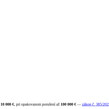
10 000 €
, pri opakovanom porušení až
100 000 €
—
zákon č. 385/2025