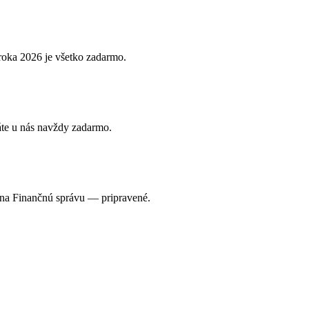
s roka 2026 je všetko zadarmo.
áte u nás navždy zadarmo.
a na Finančnú správu — pripravené.