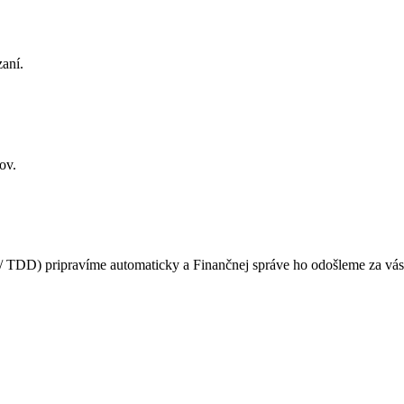
zaní.
ov.
5 / TDD) pripravíme automaticky a Finančnej správe ho odošleme za vás,