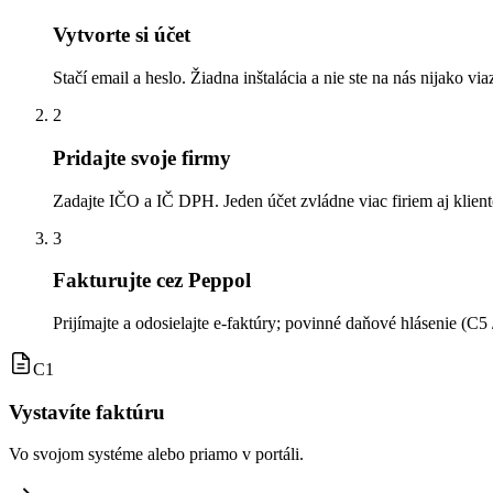
Vytvorte si účet
Stačí email a heslo. Žiadna inštalácia a nie ste na nás nijako via
2
Pridajte svoje firmy
Zadajte IČO a IČ DPH. Jeden účet zvládne viac firiem aj klient
3
Fakturujte cez Peppol
Prijímajte a odosielajte e-faktúry; povinné daňové hlásenie (C
C1
Vystavíte faktúru
Vo svojom systéme alebo priamo v portáli.