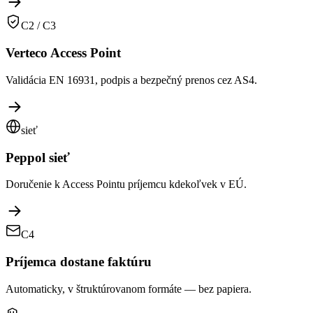
C2 / C3
Verteco Access Point
Validácia EN 16931, podpis a bezpečný prenos cez AS4.
sieť
Peppol sieť
Doručenie k Access Pointu príjemcu kdekoľvek v EÚ.
C4
Príjemca dostane faktúru
Automaticky, v štruktúrovanom formáte — bez papiera.